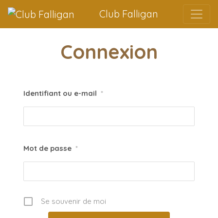
Passer au contenu
Club Falligan
Connexion
Identifiant ou e-mail
*
Mot de passe
*
Se souvenir de moi