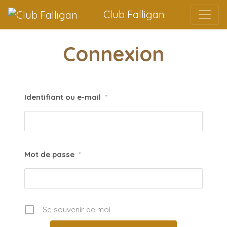
Passer au contenu
Club Falligan
Connexion
Identifiant ou e-mail
*
Mot de passe
*
Se souvenir de moi